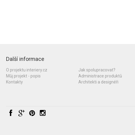
Další informace
O projektu interiery.cz
Jak spolupracovat?
Můj projekt - popis
Administrace produktů
Kontakty
Architekti a designéři