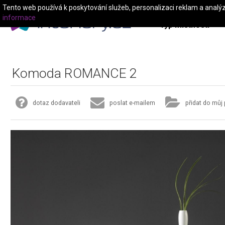
Tento web používá k poskytování služeb, personalizaci reklam a analý
informace
Typ místnosti
Komoda ROMANCE 2
dotaz dodavateli
poslat e-mailem
přidat do můj 