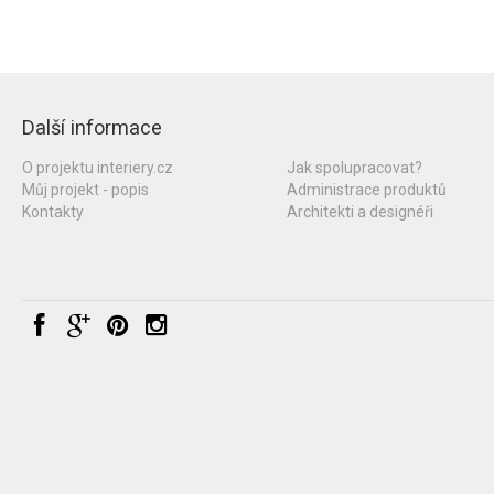
Další informace
O projektu interiery.cz
Jak spolupracovat?
Můj projekt - popis
Administrace produktů
Kontakty
Architekti a designéři