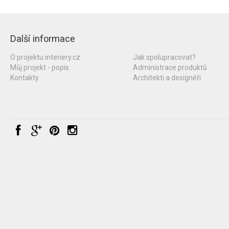
Další informace
O projektu interiery.cz
Jak spolupracovat?
Můj projekt - popis
Administrace produktů
Kontakty
Architekti a designéři