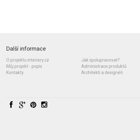
Další informace
O projektu interiery.cz
Jak spolupracovat?
Můj projekt - popis
Administrace produktů
Kontakty
Architekti a designéři