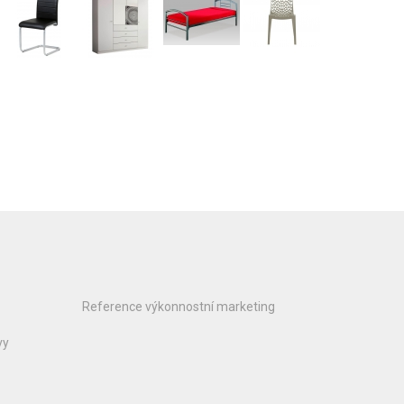
Reference výkonnostní marketing
vy