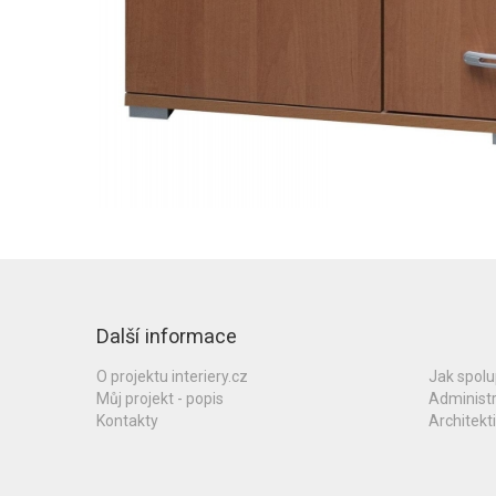
Další informace
O projektu interiery.cz
Jak spol
Můj projekt - popis
Administ
Kontakty
Architekti