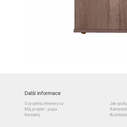
Další informace
O projektu interiery.cz
Jak spol
Můj projekt - popis
Administ
Kontakty
Architekti