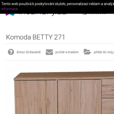
Tento web používá k poskytování služeb, personalizaci reklam a analý
informace
Typ místnosti
Komoda BETTY 271
dotaz dodavateli
poslat e-mailem
přidat do můj 