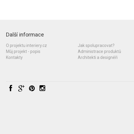
Další informace
O projektu interiery.cz
Jak spolupracovat?
Můj projekt - popis
Administrace produktů
Kontakty
Architekti a designéři