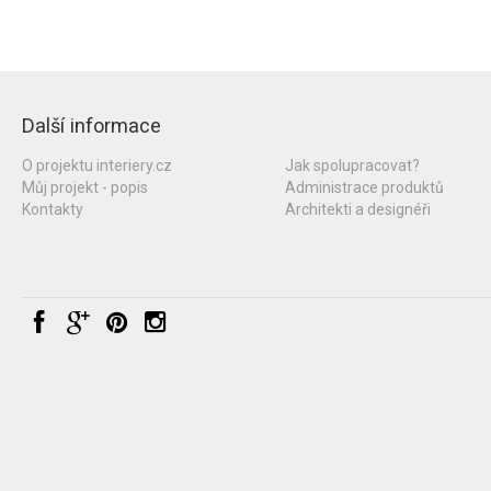
Další informace
O projektu interiery.cz
Jak spolupracovat?
Můj projekt - popis
Administrace produktů
Kontakty
Architekti a designéři