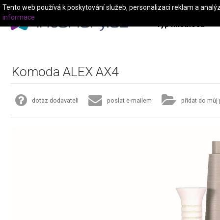
Tento web používá k poskytování služeb, personalizaci reklam a analý
informace
Typ místnosti
Komoda ALEX AX4
dotaz dodavateli
poslat e-mailem
přidat do můj 