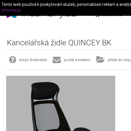
Tento web používá k poskytování služeb, personalizaci reklam a analý
informace
Typ místnosti
Kancelářská židle QUINCEY BK
dotaz dodavateli
poslat e-mailem
přidat do můj 