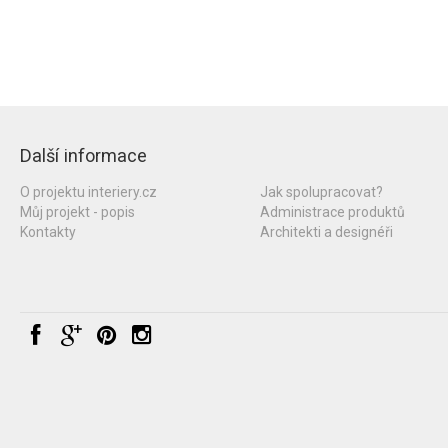
Další informace
O projektu interiery.cz
Jak spolupracovat?
Můj projekt - popis
Administrace produktů
Kontakty
Architekti a designéři