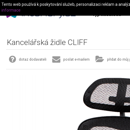
Tento web používá k poskytování služeb, personalizaci reklam a analý
informace
Typ místnosti
Kancelářská židle CLIFF
dotaz dodavateli
poslat e-mailem
přidat do můj 