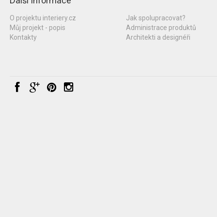
Další informace
O projektu interiery.cz
Jak spolupracovat?
Můj projekt - popis
Administrace produktů
Kontakty
Architekti a designéři