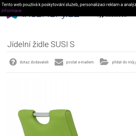
Tento web používá k poskytování služeb, personalizaci reklam a analý
informace
Typ místnosti
Jídelní židle SUSI S
dotaz dodavateli
poslat e-mailem
přidat do můj 