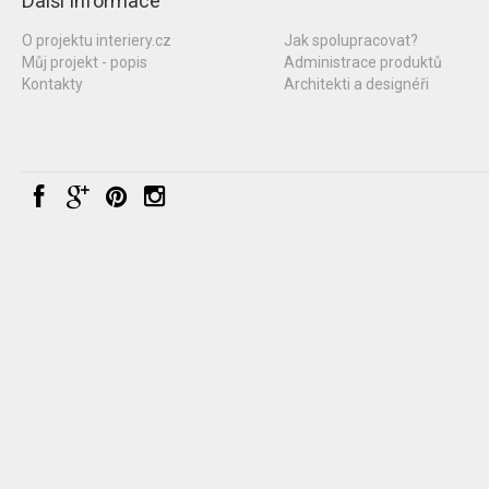
Další informace
O projektu interiery.cz
Jak spolupracovat?
Můj projekt - popis
Administrace produktů
Kontakty
Architekti a designéři