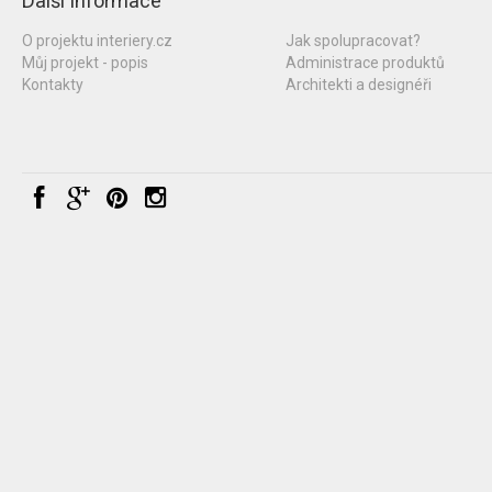
Další informace
O projektu interiery.cz
Jak spolupracovat?
Můj projekt - popis
Administrace produktů
Kontakty
Architekti a designéři