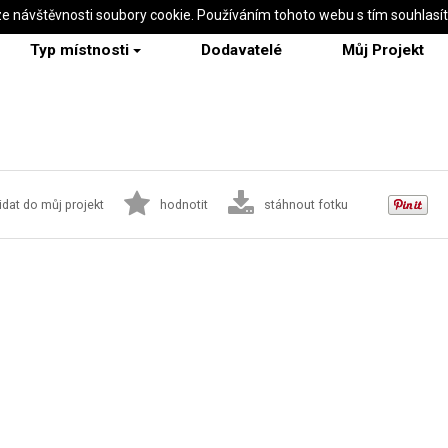
ze návštěvnosti soubory cookie. Používáním tohoto webu s tím souhlasí
Typ místnosti
Dodavatelé
Můj Projekt
idat do můj projekt
hodnotit
stáhnout fotku