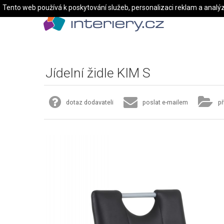
Tento web používá k poskytování služeb, personalizaci reklam a analý
Jídelní židle KIM S
dotaz dodavateli
poslat e-mailem
př