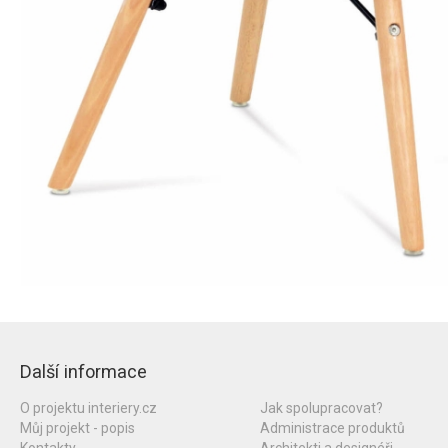
Další informace
O projektu interiery.cz
Jak spolupracovat?
Můj projekt - popis
Administrace produktů
Kontakty
Architekti a designéři