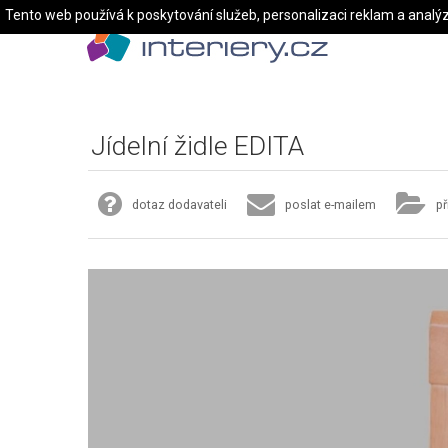
Tento web používá k poskytování služeb, personalizaci reklam a analý
Jídelní židle EDITA
dotaz dodavateli
poslat e-mailem
př