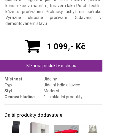
konstrukce v matném, tmavém laku Potah textilní
kůže s prošíváním Praktický úchyt na opěráku
Výrazné okrasné prošívání Dodáváno v
demontovaném stavu
1 099,- Kč
Klikni na produkt v e-shopu
Místnost
Jídelny
Typ
Jídelní židle a lavice
Styl
Moderní
Cenová hladina
1 - základní produkty
Další produkty dodavatele