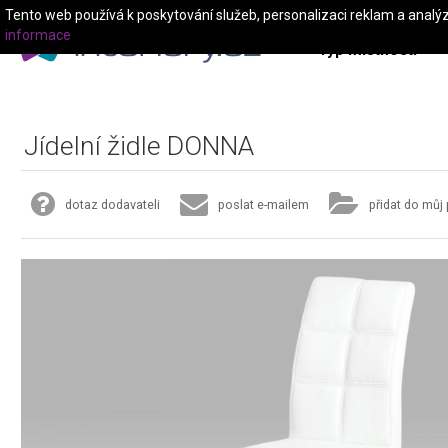
Tento web používá k poskytování služeb, personalizaci reklam a analý
informace
Typ místnosti
Jídelní židle DONNA
dotaz dodavateli
poslat e-mailem
přidat do můj 