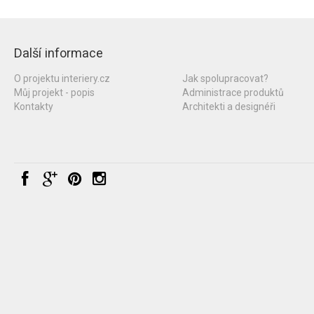
Další informace
O projektu interiery.cz
Jak spolupracovat?
Můj projekt - popis
Administrace produktů
Kontakty
Architekti a designéři