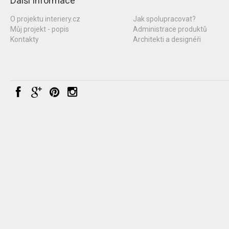
Další informace
O projektu interiery.cz
Jak spolupracovat?
Můj projekt - popis
Administrace produktů
Kontakty
Architekti a designéři