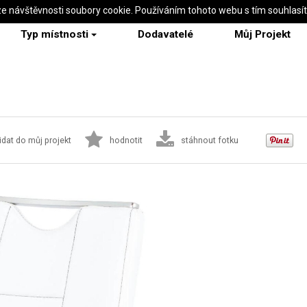
ze návštěvnosti soubory cookie. Používáním tohoto webu s tím souhlasí
Typ místnosti
Dodavatelé
Můj Projekt
idat do můj projekt
hodnotit
stáhnout fotku