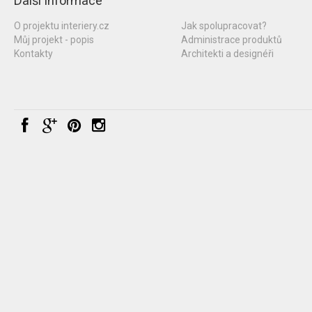
Další informace
O projektu interiery.cz
Jak spolupracovat?
Můj projekt - popis
Administrace produktů
Kontakty
Architekti a designéři