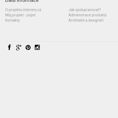
Další informace
O projektu interiery.cz
Jak spolupracovat?
Můj projekt - popis
Administrace produktů
Kontakty
Architekti a designéři