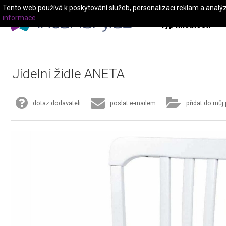
Tento web používá k poskytování služeb, personalizaci reklam a analý
informace
Typ místnosti
Jídelní židle ANETA
dotaz dodavateli
poslat e-mailem
přidat do můj 