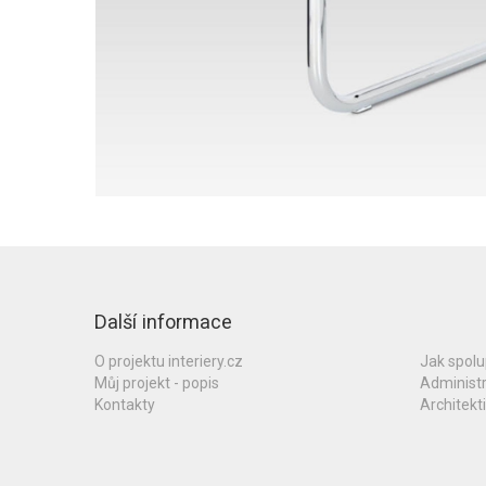
Další informace
O projektu interiery.cz
Jak spol
Můj projekt - popis
Administ
Kontakty
Architekti