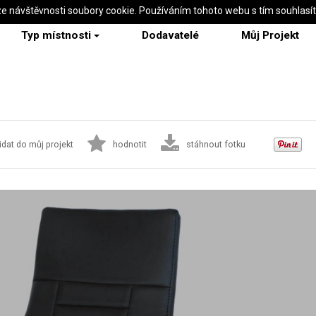
ze návštěvnosti soubory cookie. Používáním tohoto webu s tím souhlasí
Typ místnosti
Dodavatelé
Můj Projekt
idat do můj projekt
hodnotit
stáhnout fotku