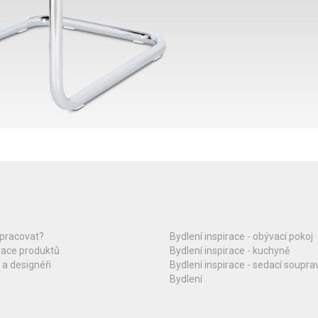
upracovat?
Bydlení inspirace - obývací pokoj
race produktů
Bydlení inspirace - kuchyně
 a designéři
Bydlení inspirace - sedací soupra
Bydlení