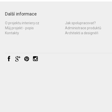
Další informace
O projektu interiery.cz
Jak spolupracovat?
Můj projekt - popis
Administrace produktů
Kontakty
Architekti a designéři