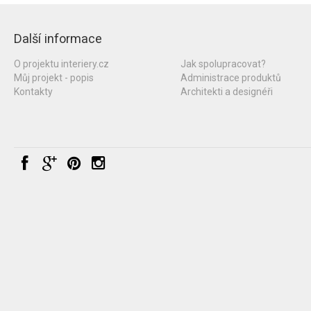
Další informace
O projektu interiery.cz
Jak spolupracovat?
Můj projekt - popis
Administrace produktů
Kontakty
Architekti a designéři