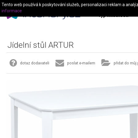
Tento web používá k poskytování služeb, personalizaci reklam a analý
informace
Typ místnosti
Jídelní stůl ARTUR
dotaz dodavateli
poslat e-mailem
přidat do můj 