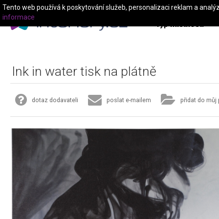
Tento web používá k poskytování služeb, personalizaci reklam a analý
informace
Typ místnosti
Ink in water tisk na plátně
dotaz dodavateli
poslat e-mailem
přidat do můj 