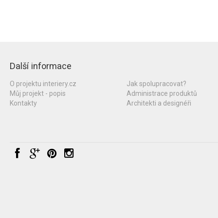
Další informace
O projektu interiery.cz
Jak spolupracovat?
Můj projekt - popis
Administrace produktů
Kontakty
Architekti a designéři