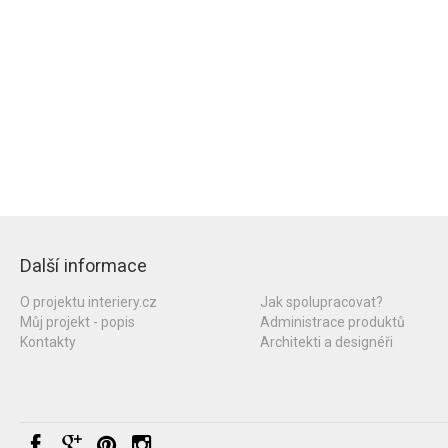
Další informace
O projektu interiery.cz
Jak spolupracovat?
Můj projekt - popis
Administrace produktů
Kontakty
Architekti a designéři