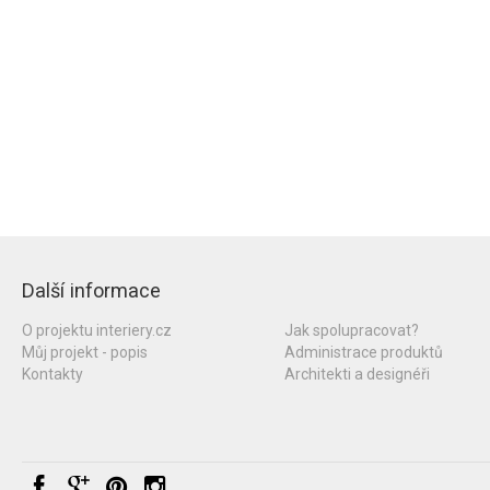
Další informace
O projektu interiery.cz
Jak spolupracovat?
Můj projekt - popis
Administrace produktů
Kontakty
Architekti a designéři