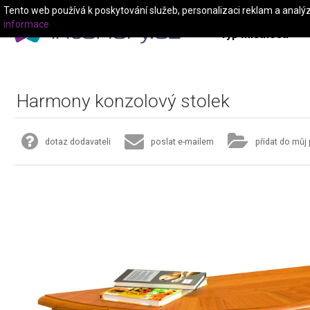
Tento web používá k poskytování služeb, personalizaci reklam a analý
informace
Typ místnosti
Harmony konzolový stolek
dotaz dodavateli
poslat e-mailem
přidat do můj 