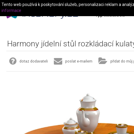
Tento web používá k poskytování služeb, personalizaci reklam a analý
informace
Typ místnosti
Harmony jídelní stůl rozkládací kulat
dotaz dodavateli
poslat e-mailem
přidat do můj 