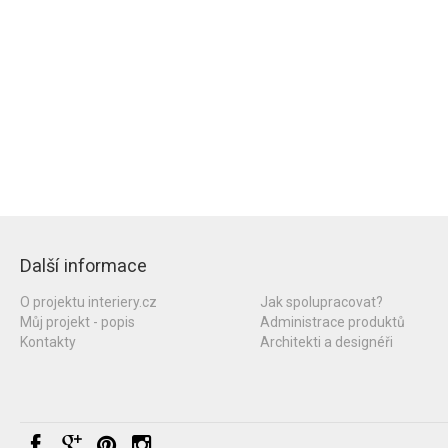
Další informace
O projektu interiery.cz
Jak spolupracovat?
Můj projekt - popis
Administrace produktů
Kontakty
Architekti a designéři