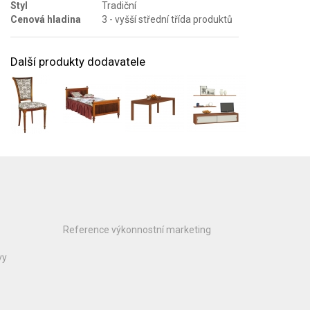
Styl
Tradiční
Cenová hladina
3 - vyšší střední třída produktů
Další produkty dodavatele
Reference výkonnostní marketing
vy