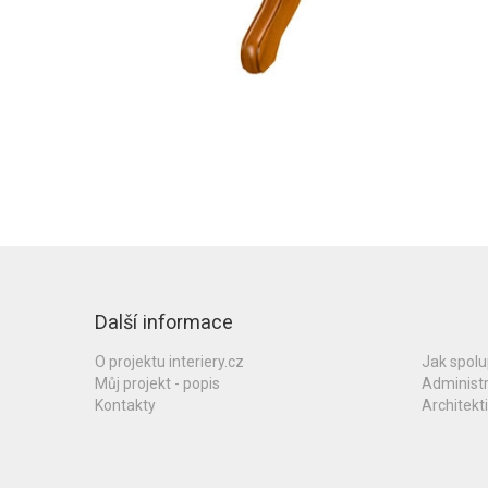
Další informace
O projektu interiery.cz
Jak spol
Můj projekt - popis
Administ
Kontakty
Architekti