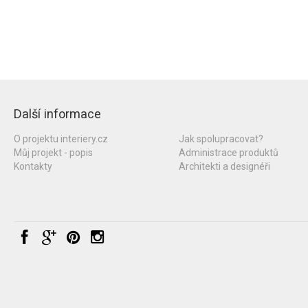
Další informace
O projektu interiery.cz
Jak spolupracovat?
Můj projekt - popis
Administrace produktů
Kontakty
Architekti a designéři