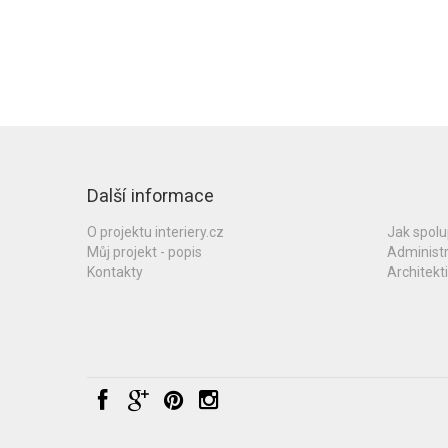
Další informace
O projektu interiery.cz
Jak spol
Můj projekt - popis
Administ
Kontakty
Architekti