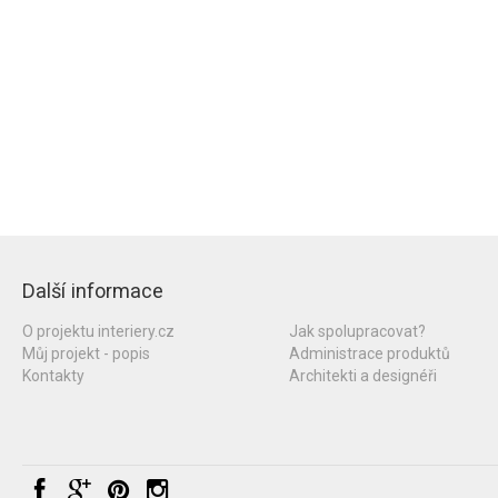
Další informace
O projektu interiery.cz
Jak spolupracovat?
Můj projekt - popis
Administrace produktů
Kontakty
Architekti a designéři