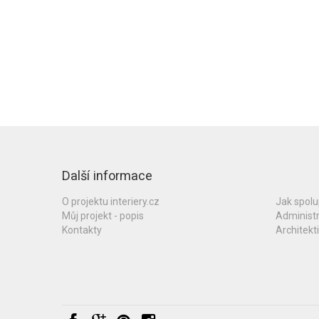
Další informace
O projektu interiery.cz
Jak spol
Můj projekt - popis
Administ
Kontakty
Architekti