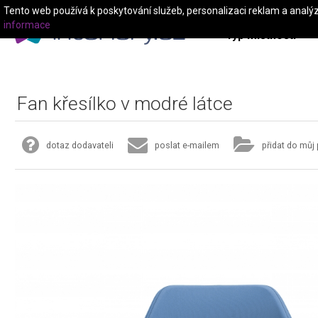
Tento web používá k poskytování služeb, personalizaci reklam a analý
informace
Typ místnosti
Fan křesílko v modré látce
dotaz dodavateli
poslat e-mailem
přidat do můj 