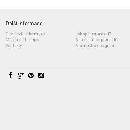
Další informace
O projektu interiery.cz
Jak spolupracovat?
Můj projekt - popis
Administrace produktů
Kontakty
Architekti a designéři