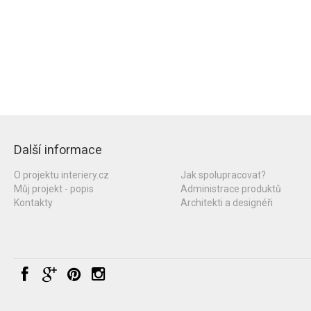
Další informace
O projektu interiery.cz
Jak spolupracovat?
Můj projekt - popis
Administrace produktů
Kontakty
Architekti a designéři