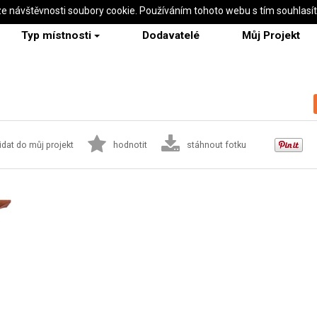
ze návštěvnosti soubory cookie. Používáním tohoto webu s tím souhlasí
Typ místnosti
Dodavatelé
Můj Projekt
idat do můj projekt
hodnotit
stáhnout fotku