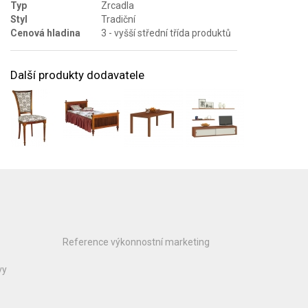
Typ
Zrcadla
Styl
Tradiční
Cenová hladina
3 - vyšší střední třída produktů
Další produkty dodavatele
Reference výkonnostní marketing
vy