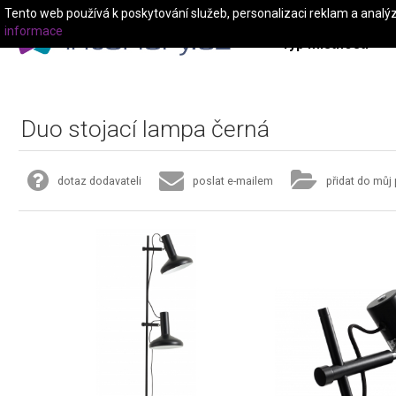
Tento web používá k poskytování služeb, personalizaci reklam a analý
informace
Typ místnosti
Duo stojací lampa černá
dotaz dodavateli
poslat e-mailem
přidat do můj 