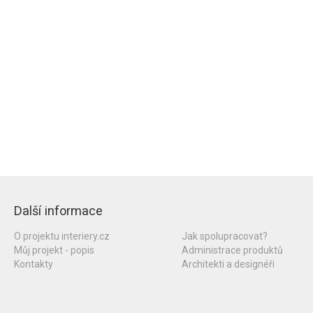
Další informace
O projektu interiery.cz
Jak spolupracovat?
Můj projekt - popis
Administrace produktů
Kontakty
Architekti a designéři