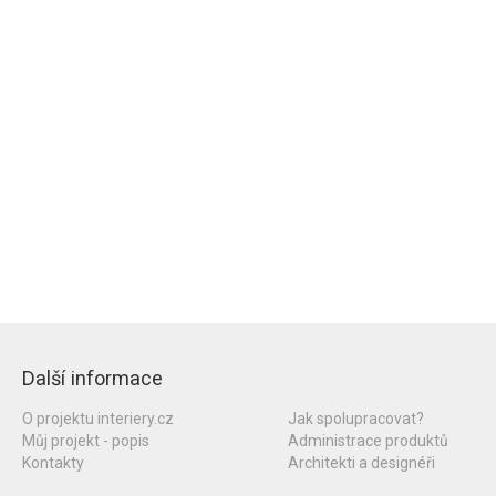
Další informace
O projektu interiery.cz
Jak spolupracovat?
Můj projekt - popis
Administrace produktů
Kontakty
Architekti a designéři