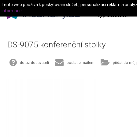
Tento web používá k poskytování služeb, personalizaci reklam a analý
informace
Typ místnosti
DS-9075 konferenční stolky
dotaz dodavateli
poslat e-mailem
přidat do můj 