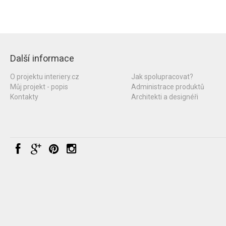
Další informace
O projektu interiery.cz
Jak spolupracovat?
Můj projekt - popis
Administrace produktů
Kontakty
Architekti a designéři