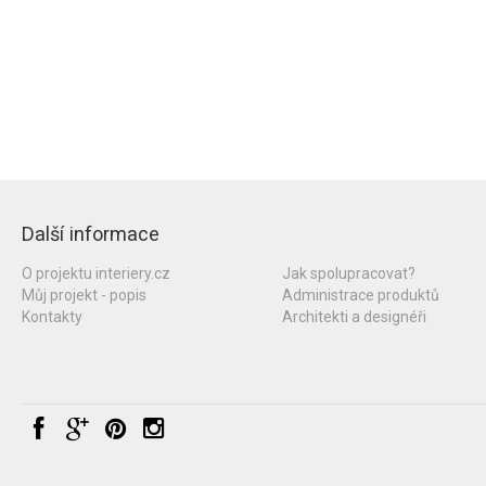
Další informace
O projektu interiery.cz
Jak spolupracovat?
Můj projekt - popis
Administrace produktů
Kontakty
Architekti a designéři