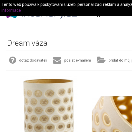
Tento web používá k poskytování služeb, personalizaci reklam a analý
informace
Typ místnosti
Dream váza
dotaz dodavateli
poslat e-mailem
přidat do můj 