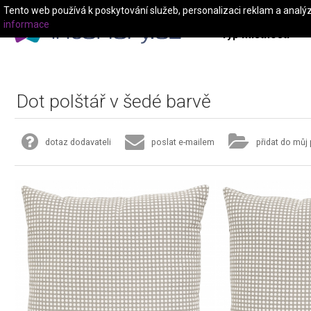
Tento web používá k poskytování služeb, personalizaci reklam a analý
informace
Typ místnosti
Dot polštář v šedé barvě
dotaz dodavateli
poslat e-mailem
přidat do můj 