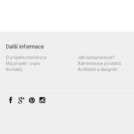
Další informace
O projektu interiery.cz
Jak spolupracovat?
Můj projekt - popis
Administrace produktů
Kontakty
Architekti a designéři