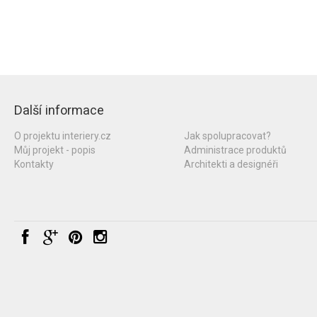
Další informace
O projektu interiery.cz
Jak spolupracovat?
Můj projekt - popis
Administrace produktů
Kontakty
Architekti a designéři