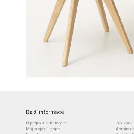
Další informace
O projektu interiery.cz
Jak spol
Můj projekt - popis
Administ