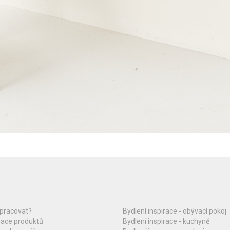
upracovat?
Bydlení inspirace - obývací pokoj
race produktů
Bydlení inspirace - kuchyně