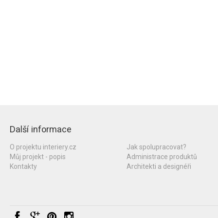
Další informace
O projektu interiery.cz
Jak spolupracovat?
Můj projekt - popis
Administrace produktů
Kontakty
Architekti a designéři