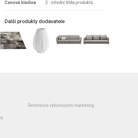
Cenová hladina
2 - střední třída produktů
Další produkty dodavatele
Reference výkonnostní marketing
vy