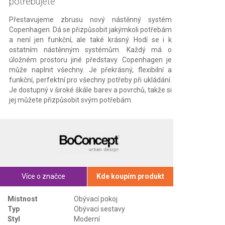
potřebujete
Přestavujeme zbrusu nový nástěnný systém
Copenhagen. Dá se přizpůsobit jakýmkoli potřebám
a není jen funkční, ale také krásný. Hodí se i k
ostatním nástěnným systémům. Každý má o
úložném prostoru jiné představy. Copenhagen je
může naplnit všechny. Je překrásný, flexibilní a
funkční, perfektní pro všechny potřeby při ukládání.
Je dostupný v široké škále barev a povrchů, takže si
jej můžete přizpůsobit svým potřebám.
Více o značce
Kde koupím produkt
Místnost
Obývací pokoj
Typ
Obývací sestavy
Styl
Moderní