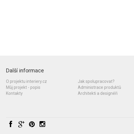
Další informace
O projektu interiery.cz
Jak spolupracovat?
Můj projekt - popis
Administrace produktů
Kontakty
Architekti a designéři